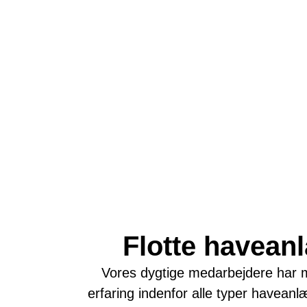
Flotte havean
Vores dygtige medarbejdere har 
erfaring indenfor alle typer haveanl