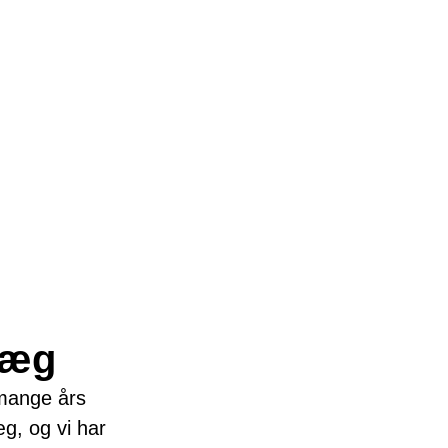
læg
mange års
æg, og vi har