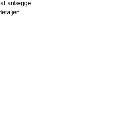
 at anlægge
etaljen.