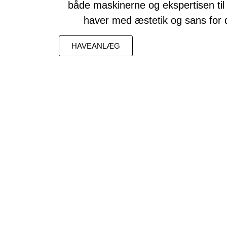
både maskinerne og ekspertisen til
haver med æstetik og sans for d
HAVEANLÆG