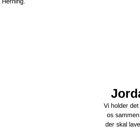
 Herning.
Jord
Vi holder det
os sammen 
der skal lav