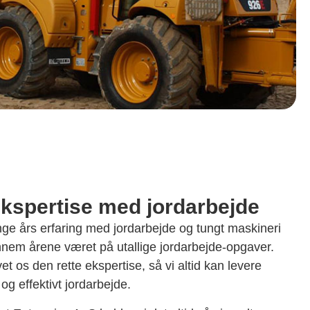
ekspertise med jordarbejde
ge års erfaring med jordarbejde og tungt maskineri
nem årene været på utallige jordarbejde-opgaver.
et os den rette ekspertise, så vi altid kan levere
 og effektivt jordarbejde.