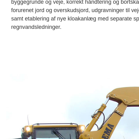
byggegrunde og veje, korrekt håndtering og bortskaf
forurenet jord og overskudsjord, udgravninger til vej
samt etablering af nye kloakanlæg med separate sp
regnvandsledninger.