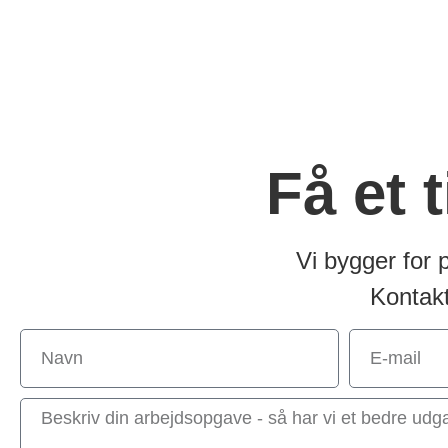
Få et 
Vi bygger for 
Kontak