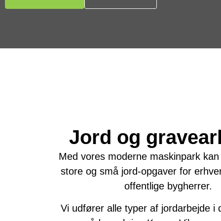
Jord og gravear
Med vores moderne maskinpark kan v
store og små jord-opgaver for erhver
offentlige bygherrer.
Vi udfører alle typer af jordarbejde i