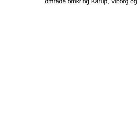
område omkring Karup, Viborg og